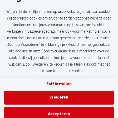
Job alert
Wij, en derde partijen, maken op onze website gebruik van cookies.
Blijf op de hoogte van de nieuwste vacatures.
Wij gebruiken cookies om ervoor te zorgen dat onze website goed
functioneert, om jouw voorkeuren op te slaan, om inzicht te
verkrijgen in bezoekersgedrag, maar ook voor marketing en social
media doeleinden (laten zien van gepersonaliseerde advertenties).
Door op ‘Accepteren’ te klikken, ga je akkoord met het gebruik van
alle cookies. In onze Cookieverklaring kun je meer lezen over de
Stap 1/2: Stel job alert in
cookies die wij gebruiken en kun je jouw voorkeuren opslaan of
wijzigen. Door ‘Weigeren’ te klikken ga je alleen akkoord met het
gebruik van functionele cookies.
Zelf instellen
Contact
Veelgestelde vragen
Privacy
Cookies
Weigeren
DHL.com
Accepteren