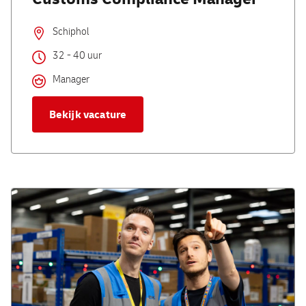
Customs Compliance Manager
Schiphol
32 - 40 uur
Manager
Bekijk vacature