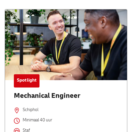
Spotlight
Mechanical Engineer
Schiphol
Minimaal 40 uur
Staf