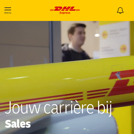
Jouw carrière bij
Sales