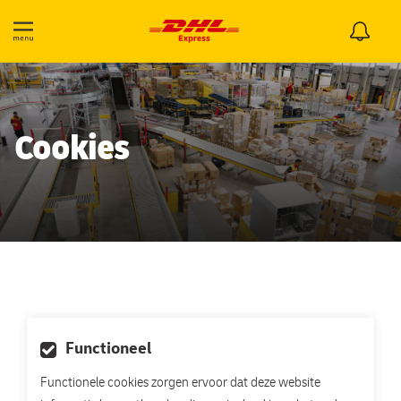
Cookies
Functioneel
Functionele cookies zorgen ervoor dat deze website