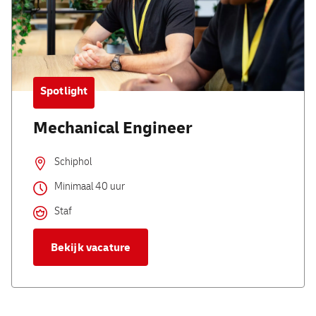
Spotlight
Mechanical Engineer
Schiphol
Minimaal 40 uur
Staf
Bekijk vacature