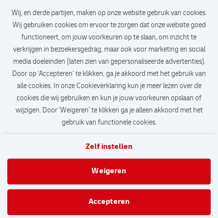
Bekijk vacature
Wij, en derde partijen, maken op onze website gebruik van cookies.
Wij gebruiken cookies om ervoor te zorgen dat onze website goed
functioneert, om jouw voorkeuren op te slaan, om inzicht te
verkrijgen in bezoekersgedrag, maar ook voor marketing en social
media doeleinden (laten zien van gepersonaliseerde advertenties).
Door op ‘Accepteren’ te klikken, ga je akkoord met het gebruik van
Call-to-action bij meer vacatures
alle cookies. In onze Cookieverklaring kun je meer lezen over de
cookies die wij gebruiken en kun je jouw voorkeuren opslaan of
wijzigen. Door ‘Weigeren’ te klikken ga je alleen akkoord met het
gebruik van functionele cookies.
Zelf instellen
Contact
Veelgestelde vragen
Privacy
Cookies
Weigeren
DHL.com
Accepteren